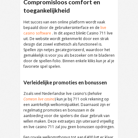
Compromisloos comfort en
toegankelijkheid
Het succes van een online platform wordt vaak
bepaald door de gebruikersinterface en de
live
casino software
. In dit aspect blinkt Casino 711 live
uit. De website wordt gekenmerkt door een strak
design dat zowel esthetisch als functioneel is.
Spellen zijn netjes gecategoriseerd, waardoor het
gemakkelijk is voor jou als bezoeker om te bladeren
door de spellen-folio. Binnen enkele kliks kun je al je
favoriete spel spelen.
Verleidelijke promoties en bonussen
Zoals veel Nederlandse live casino’s (
behalve
Comeon live casino
) kun je bij 711 ook rekening op
een aantrkellijk welkomstpakket. Daarnaast zijn er
regelmatig promoties en bonussen in de
aanbieding voor die spelers die daar gebruik van
willen maken. Deze extraatjes zijn uiteraard vrijwillig
en live casino 711 zal jou geen bonussen opdringen.
Een royale welkomstbonus tot aan €400 ligt er klaar