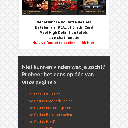
Nederlandse Roulette dealers
Betalen via iDEAL of Credit Card
Veel High Definition tafels
Live chat functie
Nu Live Roulette spelen – klik hier!
Niet kunnen vinden wat je zocht?
Probeer het eens op één van
onze pagina’s
Hollands Live Casino
Live Casino Blackjack Spelen
Live Casino Roulette spelen
Live Casino Baccarat spelen
Live Casino Hold’em spelen