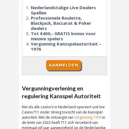
Nederlandstalige Live Dealers
Spellen
Professionele Roulette,
Blackjack, Baccarat & Poker
dealers
Tot €400,- GRATIS bonus voor
nieuwe spelers
Vergunning Kansspelautoriteit –
1976
Vergunningverlening en
regulering Kansspel Autoriteit
Net als alle casino’s in Nederland opereert ook live
Casino711 onder streng toezicht van de Kansspel
autoriteit. Met de ontvangst van
vergunning 1976
in
de lente van 2022 heeft 711 zich verzekerd van
minimaal vijf jaar aanwezigheid op de Nederlandse