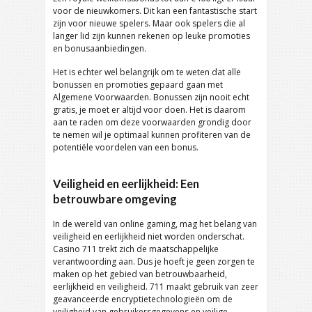
voor de nieuwkomers. Dit kan een fantastische start
zijn voor nieuwe spelers. Maar ook spelers die al
langer lid zijn kunnen rekenen op leuke promoties
en bonusaanbiedingen.
Het is echter wel belangrijk om te weten dat alle
bonussen en promoties gepaard gaan met
Algemene Voorwaarden. Bonussen zijn nooit echt
gratis, je moet er altijd voor doen. Het is daarom
aan te raden om deze voorwaarden grondig door
te nemen wil je optimaal kunnen profiteren van de
potentiële voordelen van een bonus.
Veiligheid en eerlijkheid: Een
betrouwbare omgeving
In de wereld van online gaming, mag het belang van
veiligheid en eerlijkheid niet worden onderschat.
Casino 711 trekt zich de maatschappelijke
verantwoording aan. Dus je hoeft je geen zorgen te
maken op het gebied van betrouwbaarheid,
eerlijkheid en veiligheid. 711 maakt gebruik van zeer
geavanceerde encryptietechnologieën om de
veiligheid van gebruikersgegevens en veilige