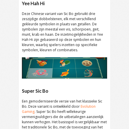
Yee Hah Hi
Deze Chinese variant van Sic Bo gebruikt drie
zeszijdige dobbelstenen, elk met verschillend
gekleurde symbolen in plaats van getallen. De
symbolen zijn meestal een vis, schorpioen, geit,
munt, krab en haan. De inzetmogelijkheden in Yee
Hah Hi zijn gebaseerd op deze symbolen en hun
kleuren, waarbij spelers inzetten op specifieke
symbolen, kleuren of combinaties.
Super Sic Bo
Een gemoderniseerde versie van het klassieke Sic
Bo. Deze variant is ontwikkeld door
Evolution
Gaming
. Super Sic Bo heeft willekeurige
vermenigvuldigers die de uitbetalingen aanzienlijk
kunnen verhogen. Het basisspel is vergelijkbaar met
het traditionele Sic Bo, met de toevoeging van het