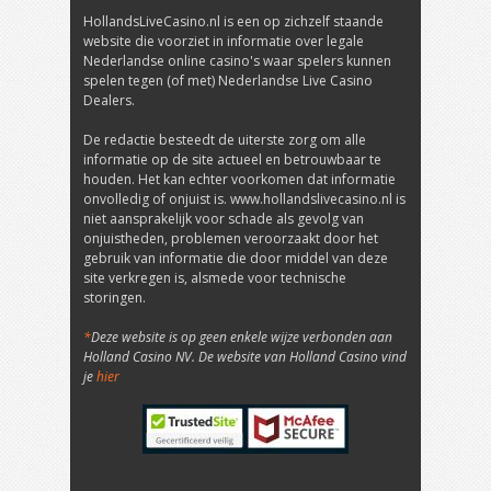
HollandsLiveCasino.nl is een op zichzelf staande
website die voorziet in informatie over legale
Nederlandse online casino's waar spelers kunnen
spelen tegen (of met) Nederlandse Live Casino
Dealers.
De redactie besteedt de uiterste zorg om alle
informatie op de site actueel en betrouwbaar te
houden. Het kan echter voorkomen dat informatie
onvolledig of onjuist is. www.hollandslivecasino.nl is
niet aansprakelijk voor schade als gevolg van
onjuistheden, problemen veroorzaakt door het
gebruik van informatie die door middel van deze
site verkregen is, alsmede voor technische
storingen.
*
Deze website is op geen enkele wijze verbonden aan
Holland Casino NV. De website van Holland Casino vind
je
hier