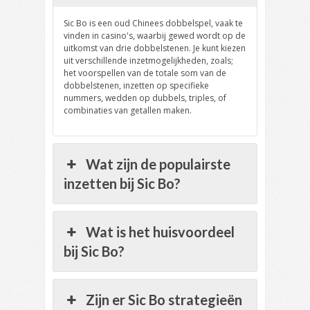
Sic Bo is een oud Chinees dobbelspel, vaak te
vinden in casino's, waarbij gewed wordt op de
uitkomst van drie dobbelstenen. Je kunt kiezen
uit verschillende inzetmogelijkheden, zoals;
het voorspellen van de totale som van de
dobbelstenen, inzetten op specifieke
nummers, wedden op dubbels, triples, of
combinaties van getallen maken.
Wat zijn de populairste
inzetten bij Sic Bo?
Wat is het huisvoordeel
bij Sic Bo?
Zijn er Sic Bo strategieën