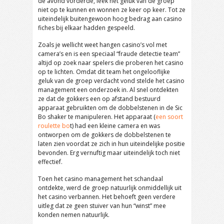
de avond vorderde, leek het geluk van de groep
niet op te kunnen en wonnen ze keer op keer. Tot ze
uiteindelijk buitengewoon hoog bedrag aan casino
fiches bij elkaar hadden gespeeld.
Zoals je wellicht weet hangen casino’s vol met
camera’s en is een speciaal “fraude detectie team”
altijd op zoek naar spelers die proberen het casino
op te lichten. Omdat dit team het ongelooflijke
geluk van de groep verdacht vond stelde het casino
management een onderzoek in. Al snel ontdekten
ze dat de gokkers een op afstand bestuurd
apparaat gebruikten om de dobbelstenen in de Sic
Bo shaker te manipuleren. Het apparaat (
een soort
roulette bo
t) had een kleine camera en was
ontworpen om de gokkers de dobbelstenen te
laten zien voordat ze zich in hun uiteindelijke positie
bevonden. Erg vernuftig maar uiteindelijk toch niet
effectief.
Toen het casino management het schandaal
ontdekte, werd de groep natuurlijk onmiddellijk uit
het casino verbannen. Het behoeft geen verdere
uitleg dat ze geen stuiver van hun “winst” mee
konden nemen natuurlijk.