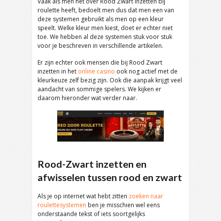
Vaak als men het over Rood Zwart inzetten bij
roulette heeft, bedoelt men dus dat men een van
deze systemen gebruikt als men op een kleur
speelt. Welke kleur men kiest, doet er echter niet
toe. We hebben al deze systemen stuk voor stuk
voor je beschreven in verschillende artikelen.
Er zijn echter ook mensen die bij Rood Zwart
inzetten in het
online casino
ook nog actief met de
kleurkeuze zelf bezig zijn. Ook die aanpak krijgt veel
aandacht van sommige spelers. We kijken er
daarom hieronder wat verder naar.
Rood-Zwart inzetten en
afwisselen tussen rood en zwart
Als je op internet wat hebt zitten
zoeken naar
roulettesystemen
ben je misschien wel eens
onderstaande tekst of iets soortgelijks