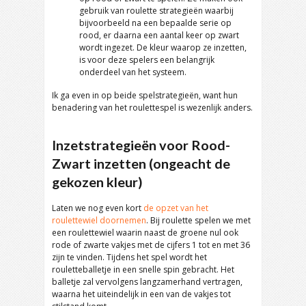
gebruik van roulette strategieën waarbij
bijvoorbeeld na een bepaalde serie op
rood, er daarna een aantal keer op zwart
wordt ingezet. De kleur waarop ze inzetten,
is voor deze spelers een belangrijk
onderdeel van het systeem.
Ik ga even in op beide spelstrategieën, want hun
benadering van het roulettespel is wezenlijk anders.
Inzetstrategieën voor Rood-
Zwart inzetten (ongeacht de
gekozen kleur)
Laten we nog even kort
de opzet van het
roulettewiel doornemen
. Bij roulette spelen we met
een roulettewiel waarin naast de groene nul ook
rode of zwarte vakjes met de cijfers 1 tot en met 36
zijn te vinden. Tijdens het spel wordt het
rouletteballetje in een snelle spin gebracht. Het
balletje zal vervolgens langzamerhand vertragen,
waarna het uiteindelijk in een van de vakjes tot