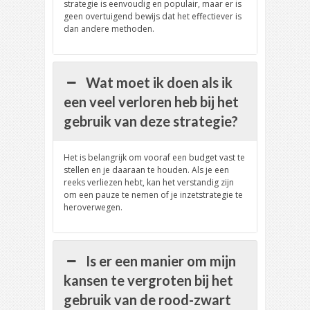
strategie is eenvoudig en populair, maar er is
geen overtuigend bewijs dat het effectiever is
dan andere methoden.
Wat moet ik doen als ik
een veel verloren heb bij het
gebruik van deze strategie?
Het is belangrijk om vooraf een budget vast te
stellen en je daaraan te houden. Als je een
reeks verliezen hebt, kan het verstandig zijn
om een pauze te nemen of je inzetstrategie te
heroverwegen.
Is er een manier om mijn
kansen te vergroten bij het
gebruik van de rood-zwart