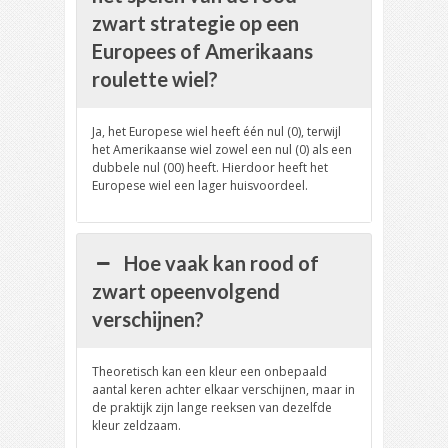
zwart strategie op een
Europees of Amerikaans
roulette wiel?
Ja, het Europese wiel heeft één nul (0), terwijl
het Amerikaanse wiel zowel een nul (0) als een
dubbele nul (00) heeft. Hierdoor heeft het
Europese wiel een lager huisvoordeel.
Hoe vaak kan rood of
zwart opeenvolgend
verschijnen?
Theoretisch kan een kleur een onbepaald
aantal keren achter elkaar verschijnen, maar in
de praktijk zijn lange reeksen van dezelfde
kleur zeldzaam.