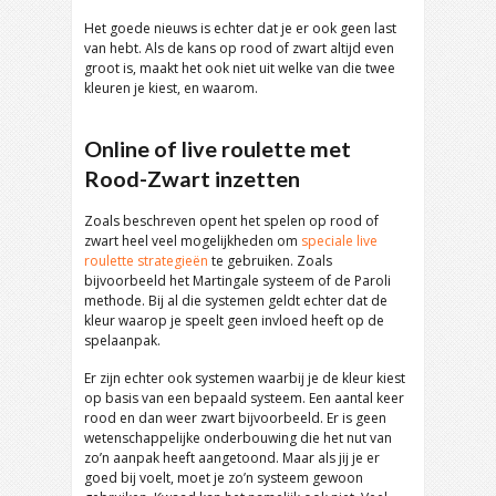
Het goede nieuws is echter dat je er ook geen last
van hebt. Als de kans op rood of zwart altijd even
groot is, maakt het ook niet uit welke van die twee
kleuren je kiest, en waarom.
Online of live roulette met
Rood-Zwart inzetten
Zoals beschreven opent het spelen op rood of
zwart heel veel mogelijkheden om
speciale live
roulette strategieën
te gebruiken. Zoals
bijvoorbeeld het Martingale systeem of de Paroli
methode. Bij al die systemen geldt echter dat de
kleur waarop je speelt geen invloed heeft op de
spelaanpak.
Er zijn echter ook systemen waarbij je de kleur kiest
op basis van een bepaald systeem. Een aantal keer
rood en dan weer zwart bijvoorbeeld. Er is geen
wetenschappelijke onderbouwing die het nut van
zo’n aanpak heeft aangetoond. Maar als jij je er
goed bij voelt, moet je zo’n systeem gewoon