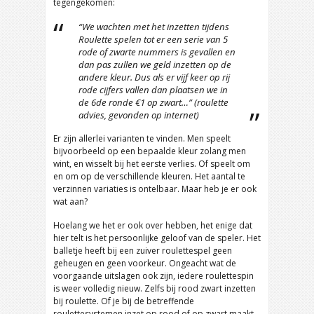
tegengekomen:
“
We wachten met het inzetten tijdens
Roulette spelen tot er een serie van 5
rode of zwarte nummers is gevallen en
dan pas zullen we geld inzetten op de
andere kleur. Dus als er vijf keer op rij
rode cijfers vallen dan plaatsen we in
de 6de ronde €1 op zwart…
” (roulette
advies, gevonden op internet)
Er zijn allerlei varianten te vinden. Men speelt
bijvoorbeeld op een bepaalde kleur zolang men
wint, en wisselt bij het eerste verlies. Of speelt om
en om op de verschillende kleuren. Het aantal te
verzinnen variaties is ontelbaar. Maar heb je er ook
wat aan?
Hoelang we het er ook over hebben, het enige dat
hier telt is het persoonlijke geloof van de speler. Het
balletje heeft bij een zuiver roulettespel geen
geheugen en geen voorkeur. Ongeacht wat de
voorgaande uitslagen ook zijn, iedere roulettespin
is weer volledig nieuw. Zelfs bij rood zwart inzetten
bij roulette. Of je bij de betreffende
roulettesystemen inzet op rood of op zwart maakt