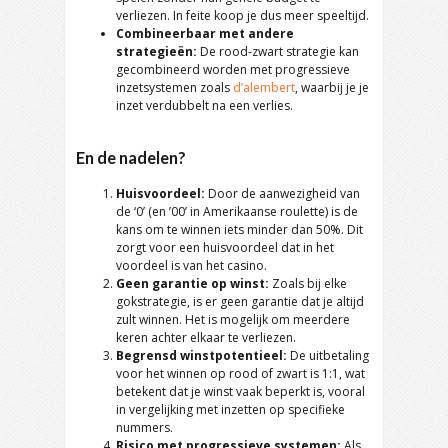
verliezen. In feite koop je dus meer speeltijd.
Combineerbaar met andere
strategieën:
De rood-zwart strategie kan
gecombineerd worden met progressieve
inzetsystemen zoals
d’alembert
, waarbij je je
inzet verdubbelt na een verlies.
En de nadelen?
Huisvoordeel:
Door de aanwezigheid van
de ‘0’ (en ’00’ in Amerikaanse roulette) is de
kans om te winnen iets minder dan 50%. Dit
zorgt voor een huisvoordeel dat in het
voordeel is van het casino.
Geen garantie op winst:
Zoals bij elke
gokstrategie, is er geen garantie dat je altijd
zult winnen. Het is mogelijk om meerdere
keren achter elkaar te verliezen.
Begrensd winstpotentieel:
De uitbetaling
voor het winnen op rood of zwart is 1:1, wat
betekent dat je winst vaak beperkt is, vooral
in vergelijking met inzetten op specifieke
nummers.
Risico met progressieve systemen:
Als