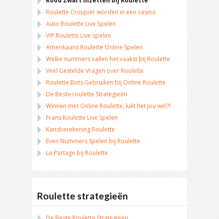
Rood Zwart inzetten bij Roulette
Roulette Croupier worden in een casino
Auto Roulette Live Spelen
VIP Roulette Live spelen
Amerikaans Roulette Online Spelen
Welke nummers vallen het vaakst bij Roulette
Veel Gestelde Vragen over Roulette
Roulette Bots Gebruiken bij Online Roulette
De Beste roulette Strategieën
Winnen met Online Roulette, lukt het jou wel?!
Frans Roulette Live Spelen
Kansberekening Roulette
Even Nummers Spelen bij Roulette
La Partage bij Roulette
Roulette strategieën
De Beste Roulette Strategieën