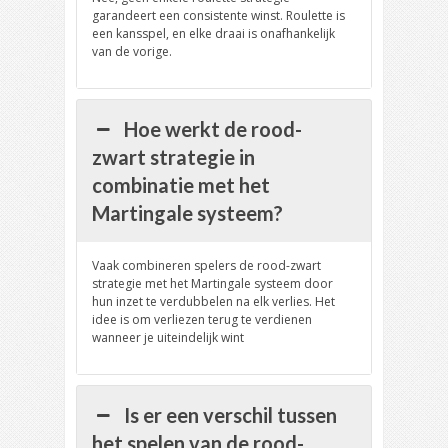
garandeert een consistente winst. Roulette is
een kansspel, en elke draai is onafhankelijk
van de vorige.
Hoe werkt de rood-
zwart strategie in
combinatie met het
Martingale systeem?
Vaak combineren spelers de rood-zwart
strategie met het Martingale systeem door
hun inzet te verdubbelen na elk verlies. Het
idee is om verliezen terug te verdienen
wanneer je uiteindelijk wint
Is er een verschil tussen
het spelen van de rood-