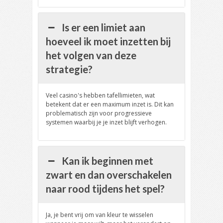
Is er een limiet aan
hoeveel ik moet inzetten bij
het volgen van deze
strategie?
Veel casino's hebben tafellimieten, wat
betekent dat er een maximum inzet is. Dit kan
problematisch zijn voor progressieve
systemen waarbij je je inzet blijft verhogen.
Kan ik beginnen met
zwart en dan overschakelen
naar rood tijdens het spel?
Ja, je bent vrij om van kleur te wisselen