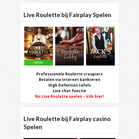
Live Roulette bij Fairplay Spelen
Professionele Roulette croupiers
Betalen via Internet bankieren
High Definition tafels
Live chat functie
Nu Live Roulette spelen – klik hier!
Live Roulette bij Fairplay casino
Spelen