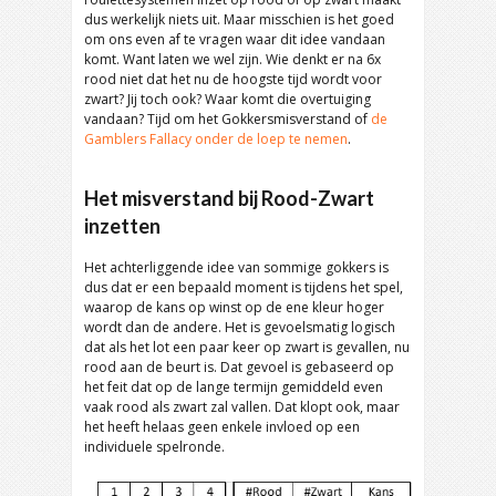
dus werkelijk niets uit. Maar misschien is het goed
om ons even af te vragen waar dit idee vandaan
komt. Want laten we wel zijn. Wie denkt er na 6x
rood niet dat het nu de hoogste tijd wordt voor
zwart? Jij toch ook? Waar komt die overtuiging
vandaan? Tijd om het Gokkersmisverstand of
de
Gamblers Fallacy onder de loep te nemen
.
Het misverstand bij Rood-Zwart
inzetten
Het achterliggende idee van sommige gokkers is
dus dat er een bepaald moment is tijdens het spel,
waarop de kans op winst op de ene kleur hoger
wordt dan de andere. Het is gevoelsmatig logisch
dat als het lot een paar keer op zwart is gevallen, nu
rood aan de beurt is. Dat gevoel is gebaseerd op
het feit dat op de lange termijn gemiddeld even
vaak rood als zwart zal vallen. Dat klopt ook, maar
het heeft helaas geen enkele invloed op een
individuele spelronde.