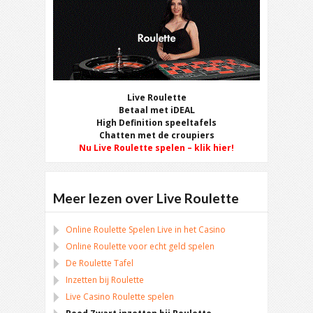
Live Roulette
Betaal met iDEAL
High Definition speeltafels
Chatten met de croupiers
Nu Live Roulette spelen – klik hier!
Meer lezen over Live Roulette
Online Roulette Spelen Live in het Casino
Online Roulette voor echt geld spelen
De Roulette Tafel
Inzetten bij Roulette
Live Casino Roulette spelen