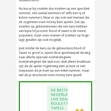
stilstand komt.
Nu kun je bij roulette dus inzetten op een specifiek
nummer, een aantal nummers of zelfs een rij of
kolom nummers. Maar er zijn ook veel mensen die
de zogeheten even money bets spelen. Dat zijn
inzetten op gebeurtenissen die een kans hebben
van bijna 50 procent. Rood of zwart is de meest
populaire, maar even-oneven of inzetten op hoge-
lage getallen zijn ook mogelijk.
Juist omdat de kans op de gebeurtenis Rood of
Zwart zo groot is, opent deze speelaanpak de weg
naar allerlei speciale inzetstrategieën.
Inzetstrategieën die stuk voor stuk alleen bruikbaar
zijn als de speler regelmatig wint. Je kunt ze niet
toepassen als je inzet op een enkel nummer, maar
wel als je structureel even money bets speelt.
DE BESTE
NEDERLANDSE
LIVE DEALER
ROULETTE
TAFELS