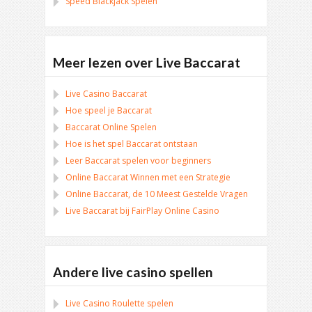
Speed Blackjack Spelen
Meer lezen over Live Baccarat
Live Casino Baccarat
Hoe speel je Baccarat
Baccarat Online Spelen
Hoe is het spel Baccarat ontstaan
Leer Baccarat spelen voor beginners
Online Baccarat Winnen met een Strategie
Online Baccarat, de 10 Meest Gestelde Vragen
Live Baccarat bij FairPlay Online Casino
Andere live casino spellen
Live Casino Roulette spelen