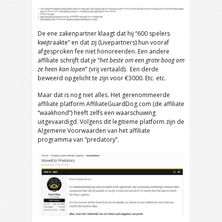
De ene zakenpartner klaagt dat hij “600 spelers
kwijtraakte” en dat zij (Livepartners) hun vooraf
afgesproken fee niet honoreerden. Een andere
affiliate schrijft dat je “
het beste om een grote boog om
ze heen kan lopen
” (vrij vertaald). Een derde
beweerd opgelicht te zijn voor €3000. Etc. etc.
Maar dat is nog niet alles. Het gerenommeerde
affiliate platform AffiliateGuardDog.com (de affiliate
“waakhond”) heeft zelfs een waarschuwing
uitgevaardigd. Volgens dit legitieme platform zijn de
Algemene Voorwaarden van het affiliate
programma van “predatory”.