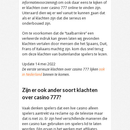
informatievoorziening
) om ook daar eens te kijken of
er klachten over casino 777 online te vinden zijn.
Uiteraard dien wij er wel vanuit te kunnen gaan dat
als er al klachten zijn dat die serieus en
onderbouwd zijn.
Om te voorkomen dat de “taalbarrière” een
verkeerde indruk kan geven laten wij gevonden
klachten vertalen door mensen die het Spaans, Duit,
Frans of Italiaans machtig zijn. kom dus snel terug
om deze klachten van buitenlandse spelers te lezen.
Update 14 mei 2022
De eerste serieuze klachten over casino 777 lijken
ook
in Nederland
binnen te komen.
Zijn er ook ander soort klachten
over casino 777?
Vaak denken spelers dat een live casino alleen
spelers aantrekt via reclame op de televisie maar
dat is niet zo. Er zijn heel verschillende manieren die
een casino kan gebruiken om spelers lid te laten
worden. Eén ervan is het werken met affiliates.