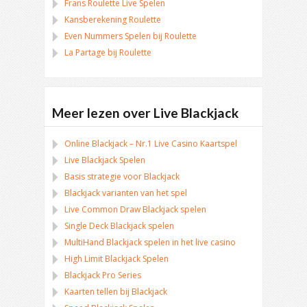
Frans Roulette Live Spelen
Kansberekening Roulette
Even Nummers Spelen bij Roulette
La Partage bij Roulette
Meer lezen over Live Blackjack
Online Blackjack – Nr.1 Live Casino Kaartspel
Live Blackjack Spelen
Basis strategie voor Blackjack
Blackjack varianten van het spel
Live Common Draw Blackjack spelen
Single Deck Blackjack spelen
MultiHand Blackjack spelen in het live casino
High Limit Blackjack Spelen
Blackjack Pro Series
Kaarten tellen bij Blackjack