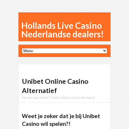
Hollands Live Casino
Nederlandse dealers!
Unibet Online Casino
Alternatief
You are here:
Home
/ Unibet Online Casino Alternatief
Weet je zeker dat je bij Unibet
Casino wil spelen?!