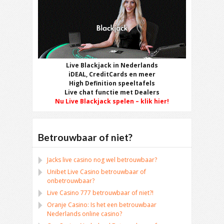
Live Blackjack in Nederlands
iDEAL, CreditCards en meer
High Definition speeltafels
Live chat functie met Dealers
Nu Live Blackjack spelen – klik hier!
Betrouwbaar of niet?
Jacks live casino nog wel betrouwbaar?
Unibet Live Casino betrouwbaar of
onbetrouwbaar?
Live Casino 777 betrouwbaar of niet?!
Oranje Casino: Is het een betrouwbaar
Nederlands online casino?