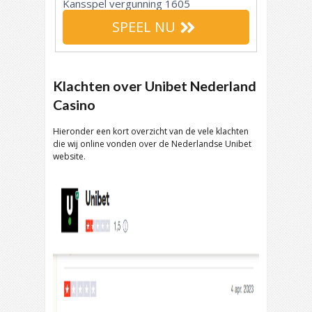
Kansspel vergunning
1605
SPEEL NU
Klachten over Unibet Nederland
Casino
Hieronder een kort overzicht van de vele klachten
die wij online vonden over de Nederlandse Unibet
website.