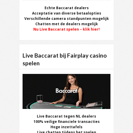
Echte Baccarat dealers
Acceptatie van diverse betaalopties
Verschillende camera standpunten mogelijk
Chatten met de dealers mogelijk
Nu Live Baccarat spelen – klik hier!
Live Baccarat bij Fairplay casino
spelen
Live Baccarat tegen NL dealers
100% veilige financiele transacties
Hoge inzettafels
Live chatten tijdens het spelen