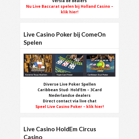
Versla de dealers
Nu Live Baccarat spelen bij Holland Casino –
klik hier!
Live Casino Poker bij ComeOn
Spelen
Diverse Live Poker Spellen
Caribbean Stud- Hold’Em – 3Card
Nederlandse dealers
Direct contact via live chat
Speel Live Casino Poker – klik hier!
Live Casino HoldEm Circus
Casino