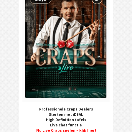
Professionele Craps Dealers
Storten met iDEAL
High Definition tafels
Live chat functie
Nu Live Craps spelen – klik hier!