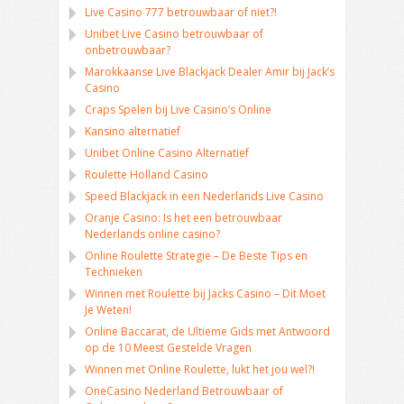
Live Casino 777 betrouwbaar of niet?!
Unibet Live Casino betrouwbaar of
onbetrouwbaar?
Marokkaanse Live Blackjack Dealer Amir bij Jack’s
Casino
Craps Spelen bij Live Casino’s Online
Kansino alternatief
Unibet Online Casino Alternatief
Roulette Holland Casino
Speed Blackjack in een Nederlands Live Casino
Oranje Casino: Is het een betrouwbaar
Nederlands online casino?
Online Roulette Strategie – De Beste Tips en
Technieken
Winnen met Roulette bij Jacks Casino – Dit Moet
Je Weten!
Online Baccarat, de Ultieme Gids met Antwoord
op de 10 Meest Gestelde Vragen
Winnen met Online Roulette, lukt het jou wel?!
OneCasino Nederland Betrouwbaar of