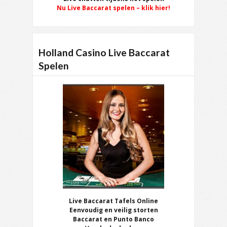
Nu Live Baccarat spelen – klik hier!
Holland Casino Live Baccarat
Spelen
Live Baccarat Tafels Online
Eenvoudig en veilig storten
Baccarat en Punto Banco