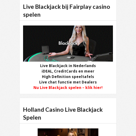
Live Blackjack bij Fairplay casino
spelen
Live Blackjack in Nederlands
iDEAL, CreditCards en meer
High Definition speeltafels
Live chat functie met Dealers
Nu Live Blackjack spelen – klik hier!
Holland Casino Live Blackjack
Spelen