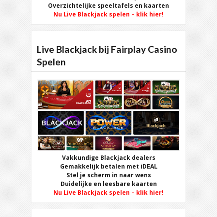
Overzichtelijke speeltafels en kaarten
Nu Live Blackjack spelen – klik hier!
Live Blackjack bij Fairplay Casino
Spelen
Vakkundige Blackjack dealers
Gemakkelijk betalen met iDEAL
Stel je scherm in naar wens
Duidelijke en leesbare kaarten
Nu Live Blackjack spelen – klik hier!