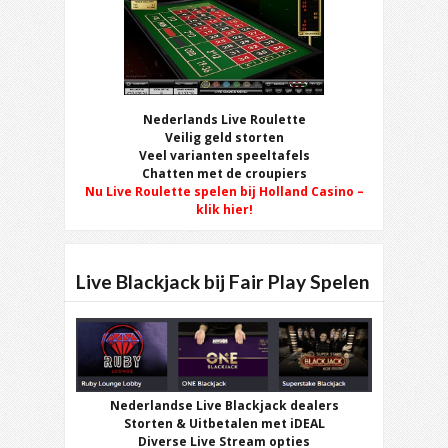
Nederlands Live Roulette
Veilig geld storten
Veel varianten speeltafels
Chatten met de croupiers
Nu Live Roulette spelen bij Holland Casino –
klik hier!
Live Blackjack bij Fair Play Spelen
Nederlandse Live Blackjack dealers
Storten & Uitbetalen met iDEAL
Diverse Live Stream opties