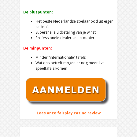
De pluspunten:
Het beste Nederlandse spelaanbod uit eigen
casino’s
Supersnelle uitbetaling van je winst!
Professionele dealers en croupiers
De minpunten:
Minder “internationale” tafels
Wat ons betreft mogen er nog meer live
speeltafels komen
Lees onze fairplay casino review