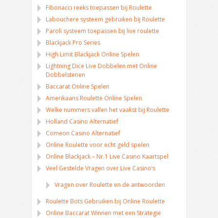
Fibonacci reeks toepassen bij Roulette
Labouchere systeem gebruiken bij Roulette
Paroli systeem toepassen bij live roulette
Blackjack Pro Series
High Limit Blackjack Online Spelen
Lightning Dice Live Dobbelen met Online
Dobbelstenen
Baccarat Online Spelen
Amerikaans Roulette Online Spelen
Welke nummers vallen het vaakst bij Roulette
Holland Casino Alternatief
Comeon Casino Alternatief
Online Roulette voor echt geld spelen
Online Blackjack – Nr.1 Live Casino Kaartspel
Veel Gestelde Vragen over Live Casino’s
Vragen over Roulette en de antwoorden
Roulette Bots Gebruiken bij Online Roulette
Online Baccarat Winnen met een Strategie