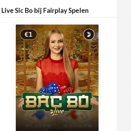
Live Sic Bo bij Fairplay Spelen