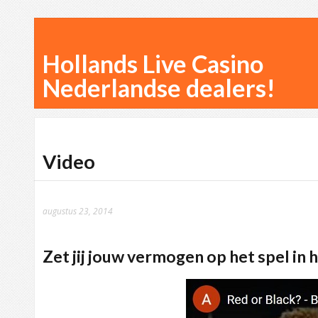
Hollands Live Casino
Nederlandse dealers!
Video
augustus 23, 2014
Zet jij jouw vermogen op het spel in h