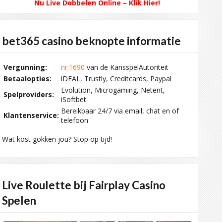
Nu Live Dobbelen Online – Klik Hier!
bet365 casino beknopte informatie
Vergunning:
nr.1690
van de KansspelAutoriteit
Betaalopties:
iDEAL, Trustly, Creditcards, Paypal
Evolution, Microgaming, Netent,
Spelproviders:
iSoftbet
Bereikbaar 24/7 via email, chat en of
Klantenservice:
telefoon
Wat kost gokken jou? Stop op tijd!
Live Roulette bij Fairplay Casino
Spelen