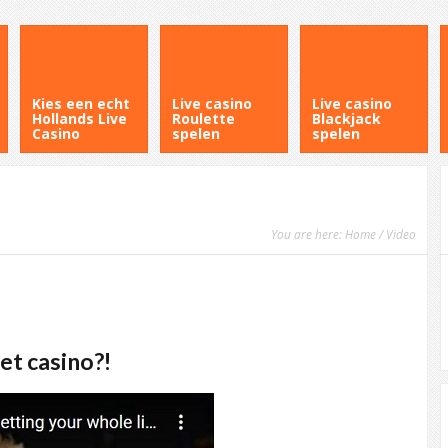
Kies een echt
Live casino
Live casino
Hollands Live
Roulette
Blackjack
Casino
spelen
spelen
You are here:
Home
/ Video
et casino?!