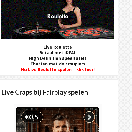
Live Roulette
Betaal met iDEAL
High Definition speeltafels
Chatten met de croupiers
Nu Live Roulette spelen – klik hier!
Live Craps bij Fairplay spelen